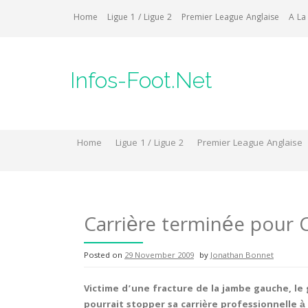
Skip
Home
Ligue 1 / Ligue 2
Premier League Anglaise
A La
to
content
Infos-Foot.Net
Home
Ligue 1 / Ligue 2
Premier League Anglaise
Carrière terminée pour 
Posted on
29 November 2009
by
Jonathan Bonnet
Victime d’une fracture de la jambe gauche, le
pourrait stopper sa carrière professionnelle à 