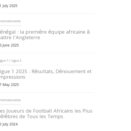
1 July 2025
nternationales
énégal : la première équipe africaine à
attre l’Angleterre
6 June 2025
igue 1 / Ligue 2
igue 1 2025 : Résultats, Dénouement et
mpressions
7 May 2025
nternationales
es Joueurs de Football Africains les Plus
élèbres de Tous les Temps
2 July 2024