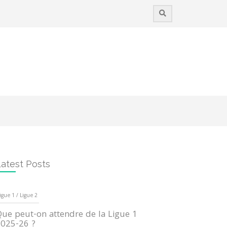
atest Posts
igue 1 / Ligue 2
ue peut-on attendre de la Ligue 1
025-26 ?