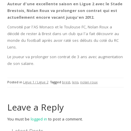
Auteur d’une excellente saison en Ligue 2 avec le Stade
Brestois, Nolan Roux va prolonger son contrat qui est
actuellement encore vacant jusqu’en 2012.
Convoité par l’AS Monaco et le Toulouse FC, Nolan Roux a
décidé de rester à Brest dans un club qui l’a fait découvrir au
monde du football après avoir raté ses débuts du coté du RC
Lens.
Le joueur va prolonger son contrat de 3 ans avec augmentation
de son salaire.
Posted in
Ligue 1 / Ligue 2
Tagged
brest
,
lens
,
nolan roux
Leave a Reply
You must be
logged in
to post a comment.