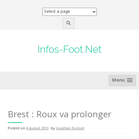
Skip
to
content
Infos-Foot.Net
Menu
Brest : Roux va prolonger
Posted on
4 August 2010
by
Jonathan Bonnet