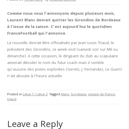
Comme nous vous l’annonçons depuis plusieurs mois,
Laurent Blanc devrait quitter les Girondins de Bordeaux
à l’issue de la saison. C’est aujourd’hui le quotidien
FranceFootball qui l’annonce.
La nouvelle devrait être officialisée par Jean-Louis Triaud, le
président des Girondins, ce week-end (samedi soir sur M6 ou
dimanche). A cette occasion, le dirigeant du club au scapulaire
aimerait dévoiler le nom du futur coach mais il semble
qu’aucune des pistes explorées (Gerets, J. Fernandez, Le Guen)
n’ait aboutie à l’heure actuelle
Posted in
Ligue 1 / Ligue 2
Tagged
blanc
,
bordeaux
,
equipe de france
,
triaud
Leave a Reply