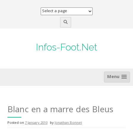
Skip
to
content
Infos-Foot.Net
Menu
Blanc en a marre des Bleus
Posted on
7 January 2010
by
Jonathan Bonnet