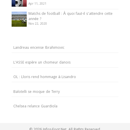
Apr 11, 2021
Matchs de football : À quoi faut-il s’attendre cette
année ?
Nov 22, 2020
Landreau encense Ibrahimovic
L’ASSE espère un chomeur danois
OL : Lloris rend hommage à Lisandro
Balotelli se moque de Terry
Chelsea relance Guardiola
© 2026 Infos-Foot.Net. All Rights Reserved.