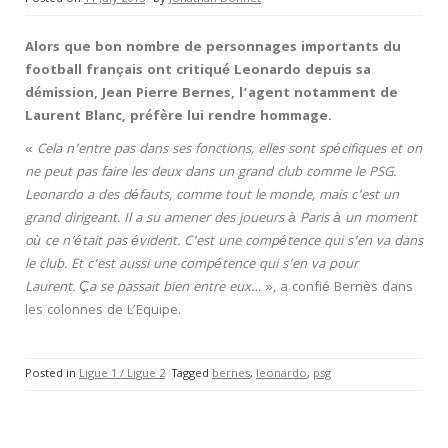
Alors que bon nombre de personnages importants du
football français ont critiqué Leonardo depuis sa
démission, Jean Pierre Bernes, l’agent notamment de
Laurent Blanc, préfère lui rendre hommage.
«
Cela n’entre pas dans ses fonctions, elles sont spécifiques et on
ne peut pas faire les deux dans un grand club comme le PSG.
Leonardo a des défauts, comme tout le monde, mais c’est un
grand dirigeant
.
Il a su amener des joueurs à Paris à un moment
où ce n’était pas évident. C’est une compétence qui s’en va dans
le club. Et c’est aussi une compétence qui s’en va pour
Laurent. Ça se passait bien entre eux…
», a confié Bernès dans
les colonnes de L’Equipe.
Posted in
Ligue 1 / Ligue 2
Tagged
bernes
,
leonardo
,
psg