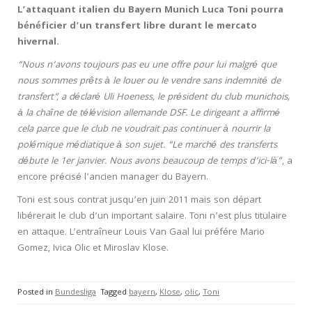
L’attaquant italien du Bayern Munich Luca Toni pourra
bénéficier d’un transfert libre durant le mercato
hivernal.
“Nous n’avons toujours pas eu une offre pour lui malgré que
nous sommes prêts à le louer ou le vendre sans indemnité de
transfert”, a déclaré Uli Hoeness, le président du club munichois,
à la chaîne de télévision allemande DSF. Le dirigeant a affirmé
cela parce que le club ne voudrait pas continuer à nourrir la
polémique médiatique à son sujet. “Le marché des transferts
débute le 1er janvier. Nous avons beaucoup de temps d’ici-là”
, a
encore précisé l’ancien manager du Bayern.
Toni est sous contrat jusqu’en juin 2011 mais son départ
libérerait le club d’un important salaire. Toni n’est plus titulaire
en attaque. L’entraîneur Louis Van Gaal lui préfére Mario
Gomez, Ivica Olic et Miroslav Klose.
Posted in
Bundesliga
Tagged
bayern
,
Klose
,
olic
,
Toni