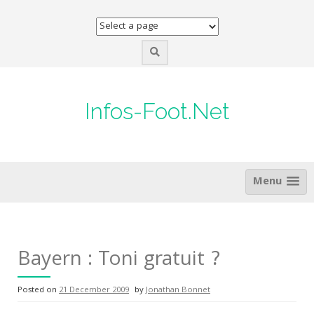
Skip
to
content
Infos-Foot.Net
Menu
Bayern : Toni gratuit ?
Posted on
21 December 2009
by
Jonathan Bonnet