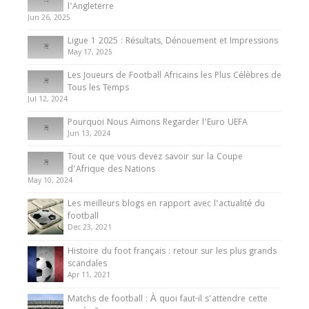
Présentation de l’équipe nationale de football
l’Angleterre
du Cameroun
Jun 26, 2025
8 August 2025
Ligue 1 2025 : Résultats, Dénouement et Impressions
May 17, 2025
Les Joueurs de Football Africains les Plus Célèbres de
Tous les Temps
Jul 12, 2024
Pourquoi Nous Aimons Regarder l’Euro UEFA
Jun 13, 2024
Tout ce que vous devez savoir sur la Coupe
d’Afrique des Nations
May 10, 2024
Les meilleurs blogs en rapport avec l’actualité du
football
Dec 23, 2021
Histoire du foot français : retour sur les plus grands
scandales
Apr 11, 2021
Matchs de football : À quoi faut-il s’attendre cette