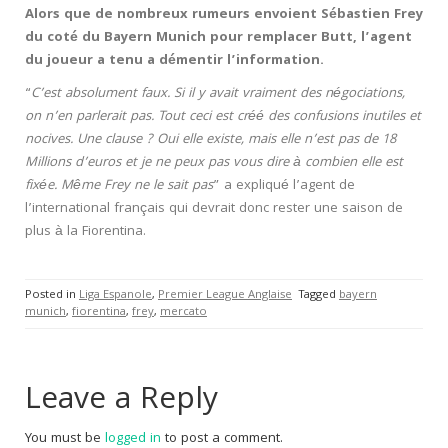
Alors que de nombreux rumeurs envoient Sébastien Frey
du coté du Bayern Munich pour remplacer Butt, l’agent
du joueur a tenu a démentir l’information.
“
C’est absolument faux. Si il y avait vraiment des négociations,
on n’en parlerait pas. Tout ceci est créé des confusions inutiles et
nocives. Une clause ? Oui elle existe, mais elle n’est pas de 18
Millions d’euros et je ne peux pas vous dire à combien elle est
fixée. Même Frey ne le sait pas
” a expliqué l’agent de
l’international français qui devrait donc rester une saison de
plus à la Fiorentina.
Posted in
Liga Espanole
,
Premier League Anglaise
Tagged
bayern
munich
,
fiorentina
,
frey
,
mercato
Leave a Reply
You must be
logged in
to post a comment.