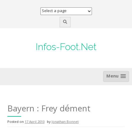
Skip
to
content
Infos-Foot.Net
Menu
Bayern : Frey dément
Posted on
17 April 2010
by
Jonathan Bonnet