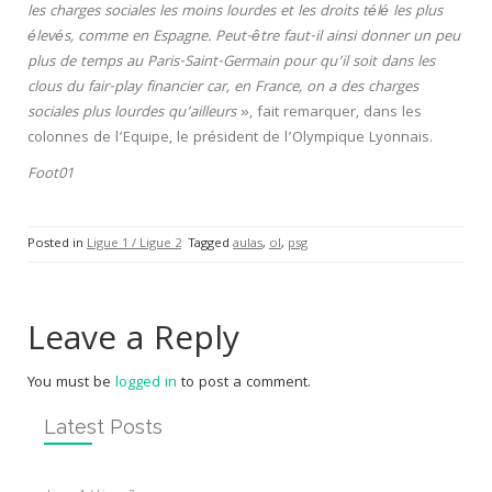
les charges sociales les moins lourdes et les droits télé les plus
élevés, comme en Espagne. Peut-être faut-il ainsi donner un peu
plus de temps au Paris-Saint-Germain pour qu’il soit dans les
clous du fair-play financier car, en France, on a des charges
sociales plus lourdes qu’ailleurs
», fait remarquer, dans les
colonnes de l’Equipe, le président de l’Olympique Lyonnais.
Foot01
Posted in
Ligue 1 / Ligue 2
Tagged
aulas
,
ol
,
psg
Leave a Reply
You must be
logged in
to post a comment.
Latest Posts