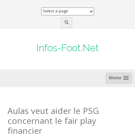
Skip
to
content
Infos-Foot.Net
Menu
Aulas veut aider le PSG
concernant le fair play
financier