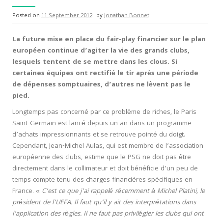
Posted on
11 September 2012
by
Jonathan Bonnet
La future mise en place du fair-play financier sur le plan
européen continue d’agiter la vie des grands clubs,
lesquels tentent de se mettre dans les clous. Si
certaines équipes ont rectifié le tir après une période
de dépenses somptuaires, d’autres ne lèvent pas le
pied.
Longtemps pas concerné par ce problème de riches, le Paris
Saint-Germain est lancé depuis un an dans un programme
d’achats impressionnants et se retrouve pointé du doigt.
Cependant, Jean-Michel Aulas, qui est membre de l’association
européenne des clubs, estime que le PSG ne doit pas être
directement dans le collimateur et doit bénéficie d’un peu de
temps compte tenu des charges financières spécifiques en
France. «
C’est ce que j’ai rappelé récemment à Michel Platini, le
président de l’UEFA. Il faut qu’il y ait des interprétations dans
l’application des règles. Il ne faut pas privilégier les clubs qui ont