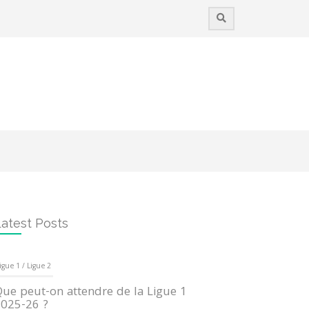
atest Posts
igue 1 / Ligue 2
ue peut-on attendre de la Ligue 1
025-26 ?