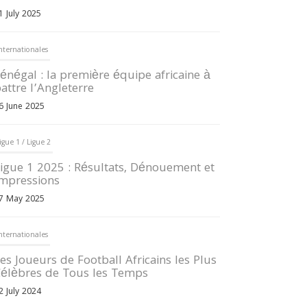
1 July 2025
nternationales
énégal : la première équipe africaine à
attre l’Angleterre
6 June 2025
igue 1 / Ligue 2
igue 1 2025 : Résultats, Dénouement et
mpressions
7 May 2025
nternationales
es Joueurs de Football Africains les Plus
élèbres de Tous les Temps
2 July 2024