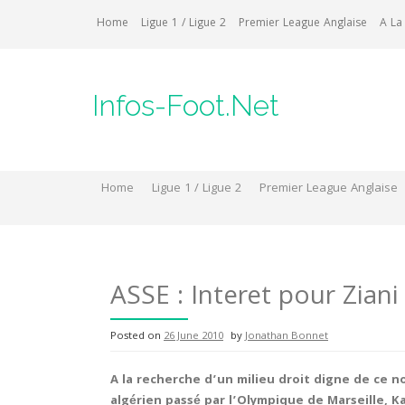
Skip
Home
Ligue 1 / Ligue 2
Premier League Anglaise
A La
to
content
Infos-Foot.Net
Home
Ligue 1 / Ligue 2
Premier League Anglaise
ASSE : Interet pour Ziani
Posted on
26 June 2010
by
Jonathan Bonnet
A la recherche d’un milieu droit digne de ce n
algérien passé par l’Olympique de Marseille, Ka