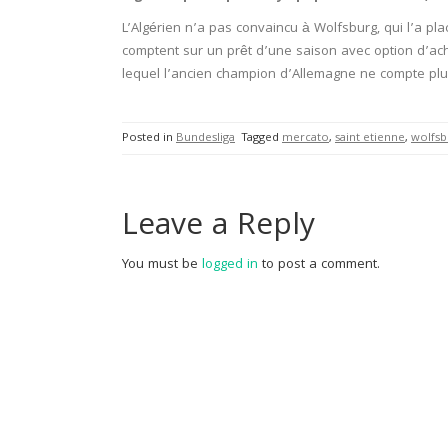
L’Algérien n’a pas convaincu à Wolfsburg, qui l’a pla
comptent sur un prêt d’une saison avec option d’ach
lequel l’ancien champion d’Allemagne ne compte plu
Posted in
Bundesliga
Tagged
mercato
,
saint etienne
,
wolfsb
Leave a Reply
You must be
logged in
to post a comment.