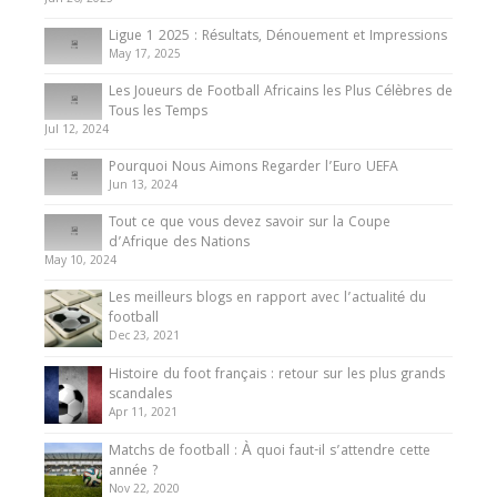
Jun 26, 2025
8 August 2025
Ligue 1 2025 : Résultats, Dénouement et Impressions
May 17, 2025
Les Joueurs de Football Africains les Plus Célèbres de
Tous les Temps
Jul 12, 2024
Pourquoi Nous Aimons Regarder l’Euro UEFA
Jun 13, 2024
Tout ce que vous devez savoir sur la Coupe
d’Afrique des Nations
May 10, 2024
Les meilleurs blogs en rapport avec l’actualité du
football
Dec 23, 2021
Histoire du foot français : retour sur les plus grands
scandales
Apr 11, 2021
Matchs de football : À quoi faut-il s’attendre cette
année ?
Nov 22, 2020