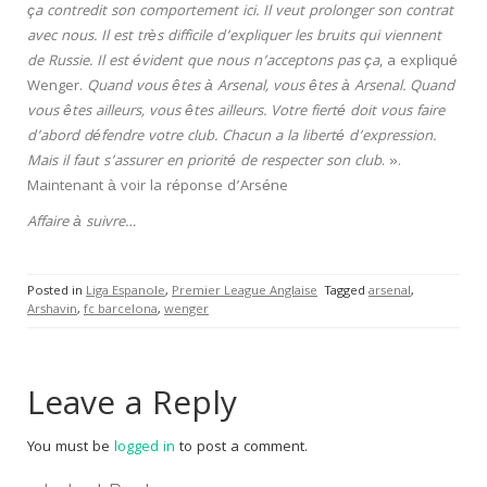
ça contredit son comportement ici. Il veut prolonger son contrat
avec nous. Il est très difficile d’expliquer les bruits qui viennent
de Russie. Il est évident que nous n’acceptons pas ça
, a expliqué
Wenger.
Quand vous êtes à Arsenal, vous êtes à Arsenal. Quand
vous êtes ailleurs, vous êtes ailleurs. Votre fierté doit vous faire
d’abord défendre votre club. Chacun a la liberté d’expression.
Mais il faut s’assurer en priorité de respecter son club
. ».
Maintenant à voir la réponse d’Arséne
Affaire à suivre…
Posted in
Liga Espanole
,
Premier League Anglaise
Tagged
arsenal
,
Arshavin
,
fc barcelona
,
wenger
Leave a Reply
You must be
logged in
to post a comment.