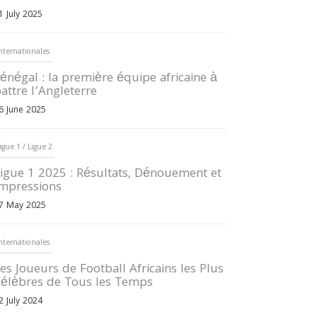
1 July 2025
nternationales
énégal : la première équipe africaine à
attre l’Angleterre
6 June 2025
igue 1 / Ligue 2
igue 1 2025 : Résultats, Dénouement et
mpressions
7 May 2025
nternationales
es Joueurs de Football Africains les Plus
élèbres de Tous les Temps
2 July 2024