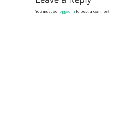
Leave a Reply
You must be
logged in
to post a comment.