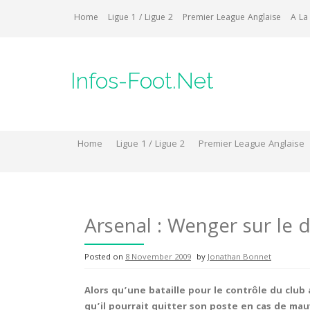
Skip
Home
Ligue 1 / Ligue 2
Premier League Anglaise
A La
to
content
Infos-Foot.Net
Home
Ligue 1 / Ligue 2
Premier League Anglaise
Arsenal : Wenger sur le 
Posted on
8 November 2009
by
Jonathan Bonnet
Alors qu’une bataille pour le contrôle du club
qu’il pourrait quitter son poste en cas de mau