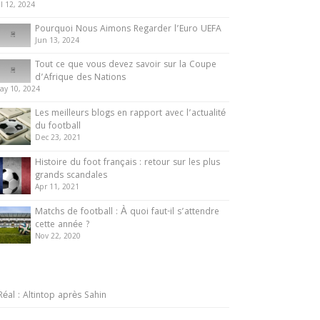
ul 12, 2024
Pourquoi Nous Aimons Regarder l’Euro UEFA
Jun 13, 2024
Tout ce que vous devez savoir sur la Coupe
d’Afrique des Nations
ay 10, 2024
Les meilleurs blogs en rapport avec l’actualité
du football
Dec 23, 2021
Histoire du foot français : retour sur les plus
grands scandales
Apr 11, 2021
Matchs de football : À quoi faut-il s’attendre
cette année ?
Nov 22, 2020
Réal : Altintop après Sahin