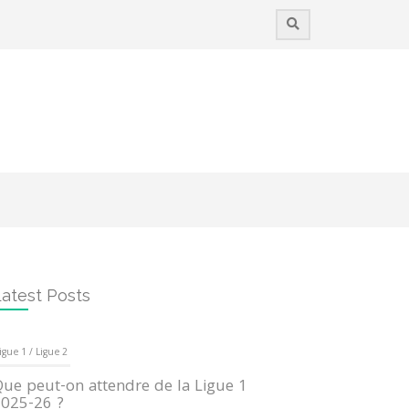
atest Posts
igue 1 / Ligue 2
ue peut-on attendre de la Ligue 1
025-26 ?