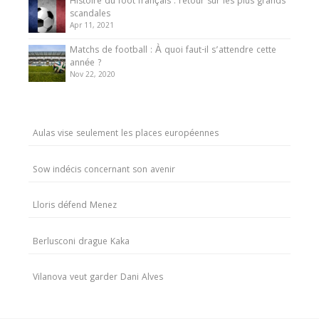
Histoire du foot français : retour sur les plus grands
scandales
Apr 11, 2021
Matchs de football : À quoi faut-il s’attendre cette
année ?
Nov 22, 2020
Aulas vise seulement les places européennes
Sow indécis concernant son avenir
Lloris défend Menez
Berlusconi drague Kaka
Vilanova veut garder Dani Alves