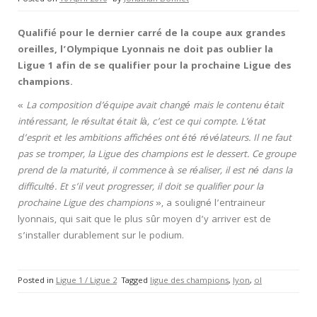
Qualifié pour le dernier carré de la coupe aux grandes
oreilles, l’Olympique Lyonnais ne doit pas oublier la
Ligue 1 afin de se qualifier pour la prochaine Ligue des
champions.
«
La composition d’équipe avait changé mais le contenu était
intéressant, le résultat était là, c’est ce qui compte. L’état
d’esprit et les ambitions affichées ont été révélateurs. Il ne faut
pas se tromper, la Ligue des champions est le dessert. Ce groupe
prend de la maturité, il commence à se réaliser, il est né dans la
difficulté. Et s’il veut progresser, il doit se qualifier pour la
prochaine Ligue des champions
», a souligné l’entraineur
lyonnais, qui sait que le plus sûr moyen d’y arriver est de
s’installer durablement sur le podium.
Posted in
Ligue 1 / Ligue 2
Tagged
ligue des champions
,
lyon
,
ol