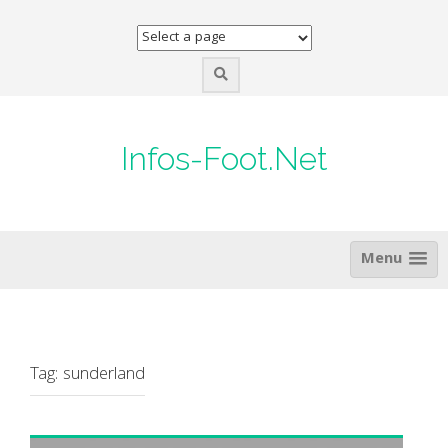
Skip
to
content
Infos-Foot.Net
Menu
Tag:
sunderland