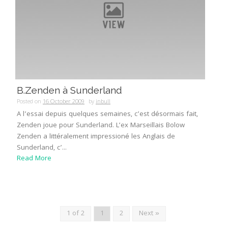
B.Zenden à Sunderland
Posted on
16 October 2009
by
inbull
A l’essai depuis quelques semaines, c’est désormais fait,
Zenden joue pour Sunderland. L’ex Marseillais Bolow
Zenden a littéralement impressioné les Anglais de
Sunderland, c’...
Read More
1 of 2
1
2
Next »