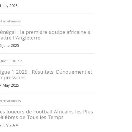
1 July 2025
nternationales
énégal : la première équipe africaine à
attre l’Angleterre
6 June 2025
igue 1 / Ligue 2
igue 1 2025 : Résultats, Dénouement et
mpressions
7 May 2025
nternationales
es Joueurs de Football Africains les Plus
élèbres de Tous les Temps
2 July 2024