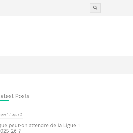
atest Posts
igue 1 / Ligue 2
ue peut-on attendre de la Ligue 1
025-26 ?