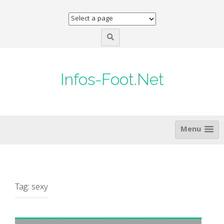
Skip
to
content
Infos-Foot.Net
Menu
Tag:
sexy