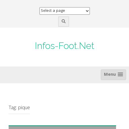
Skip
to
content
Infos-Foot.Net
Menu
Tag:
pique