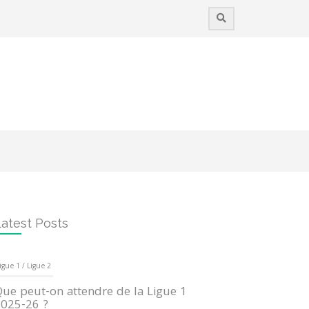
atest Posts
igue 1 / Ligue 2
ue peut-on attendre de la Ligue 1
025-26 ?