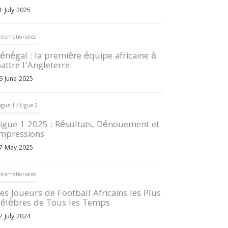
1 July 2025
nternationales
énégal : la première équipe africaine à
attre l’Angleterre
6 June 2025
igue 1 / Ligue 2
igue 1 2025 : Résultats, Dénouement et
mpressions
7 May 2025
nternationales
es Joueurs de Football Africains les Plus
élèbres de Tous les Temps
2 July 2024