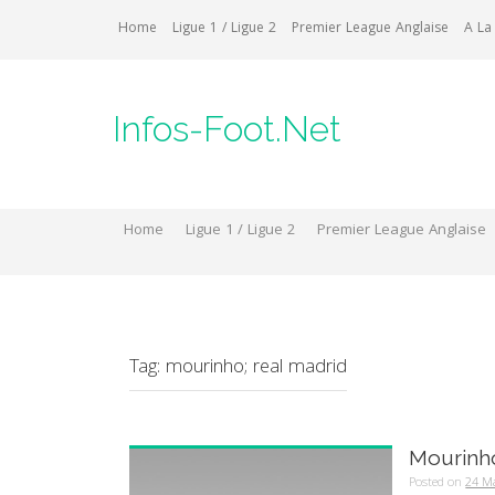
Skip
Home
Ligue 1 / Ligue 2
Premier League Anglaise
A La
to
content
Infos-Foot.Net
Home
Ligue 1 / Ligue 2
Premier League Anglaise
Tag:
mourinho; real madrid
Mourinh
Posted on
24 M