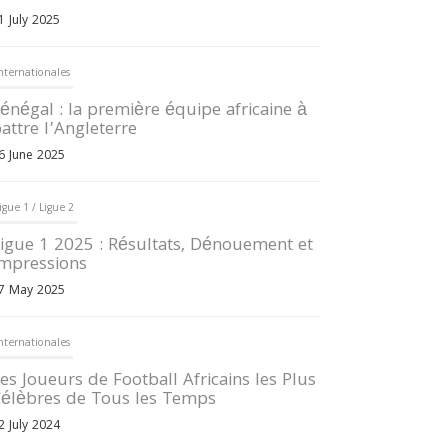
1 July 2025
nternationales
énégal : la première équipe africaine à
attre l’Angleterre
6 June 2025
igue 1 / Ligue 2
igue 1 2025 : Résultats, Dénouement et
mpressions
7 May 2025
nternationales
es Joueurs de Football Africains les Plus
élèbres de Tous les Temps
2 July 2024