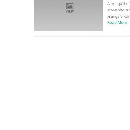
Alors qu’il 
Mourinho a f
Français Kar
Read More