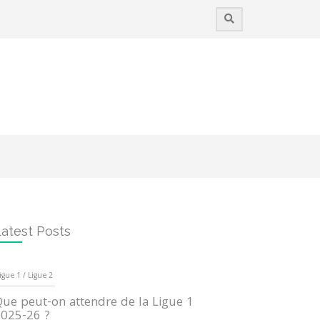
atest Posts
igue 1 / Ligue 2
ue peut-on attendre de la Ligue 1
025-26 ?