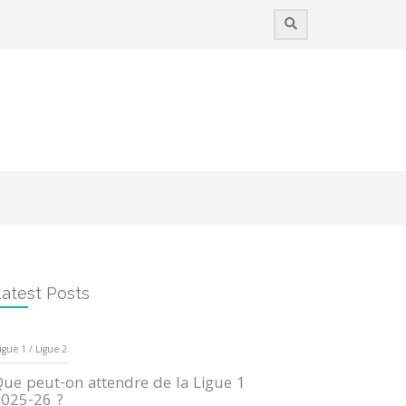
atest Posts
igue 1 / Ligue 2
ue peut-on attendre de la Ligue 1
025-26 ?