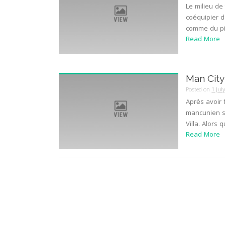
Le milieu de 
coéquipier d
comme du pir
Read More
Man City
Posted on
1 Jul
Après avoir f
mancunien so
Villa. Alors 
Read More