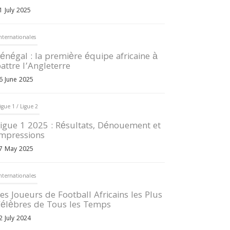
1 July 2025
nternationales
énégal : la première équipe africaine à
attre l’Angleterre
6 June 2025
igue 1 / Ligue 2
igue 1 2025 : Résultats, Dénouement et
mpressions
7 May 2025
nternationales
es Joueurs de Football Africains les Plus
élèbres de Tous les Temps
2 July 2024