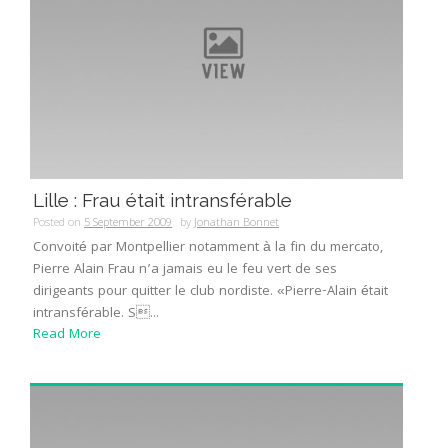
Lille : Frau était intransférable
Posted on
5 September 2009
by
Jonathan Bonnet
Convoité par Montpellier notamment à la fin du mercato,
Pierre Alain Frau n’a jamais eu le feu vert de ses
dirigeants pour quitter le club nordiste. «Pierre-Alain était
intransférable. S...
Read More