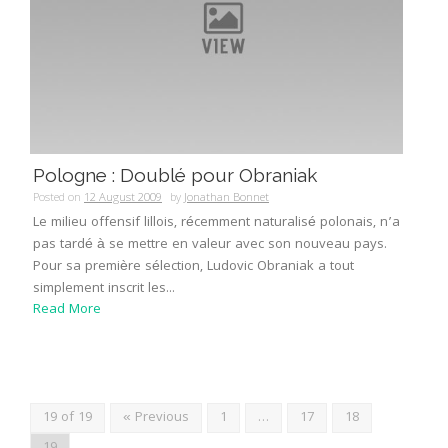
Pologne : Doublé pour Obraniak
Posted on
12 August 2009
by
Jonathan Bonnet
Le milieu offensif lillois, récemment naturalisé polonais, n’a
pas tardé à se mettre en valeur avec son nouveau pays.
Pour sa première sélection, Ludovic Obraniak a tout
simplement inscrit les...
Read More
19 of 19
« Previous
1
…
17
18
19