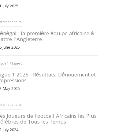
1 July 2025
nternationales
énégal : la première équipe africaine à
attre l’Angleterre
6 June 2025
igue 1 / Ligue 2
igue 1 2025 : Résultats, Dénouement et
mpressions
7 May 2025
nternationales
es Joueurs de Football Africains les Plus
élèbres de Tous les Temps
2 July 2024