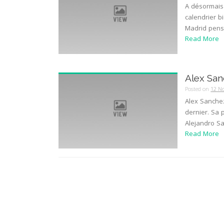
A désormais 
calendrier b
Madrid pense
Read More
Alex San
Posted on
12 N
Alex Sanche
dernier. Sa p
Alejandro San
Read More