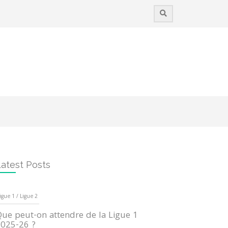
atest Posts
igue 1 / Ligue 2
ue peut-on attendre de la Ligue 1
025-26 ?