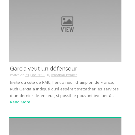
Garcia veut un défenseur
Posted on
29 June 2011
by
Jonathan Bonnet
Invité du coté de RMC, l’entraineur champion de France,
Rudi Garcia a indiqué qu’il espérait s’attacher les services
d’un dernier defenseur, si possible pouvant évoluer à...
Read More