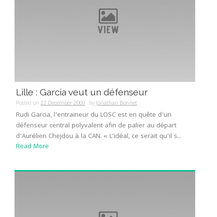
Lille : Garcia veut un défenseur
Posted on
22 December 2009
by
Jonathan Bonnet
Rudi Garcia, l’entraineur du LOSC est en quête d’un
défenseur central polyvalent afin de palier au départ
d’Aurélien Chejdou à la CAN. « L’idéal, ce serait qu’il s...
Read More