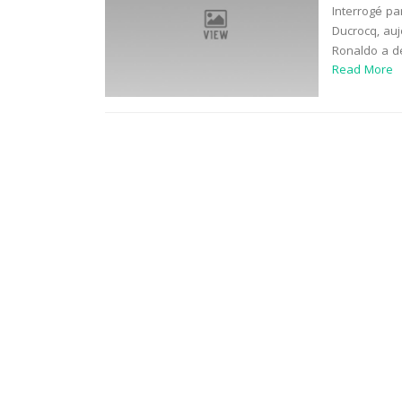
Interrogé pa
Ducrocq, auj
Ronaldo a de
Read More