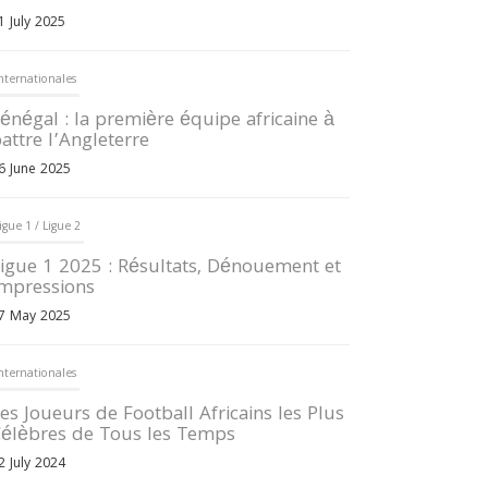
1 July 2025
nternationales
énégal : la première équipe africaine à
attre l’Angleterre
6 June 2025
igue 1 / Ligue 2
igue 1 2025 : Résultats, Dénouement et
mpressions
7 May 2025
nternationales
es Joueurs de Football Africains les Plus
élèbres de Tous les Temps
2 July 2024