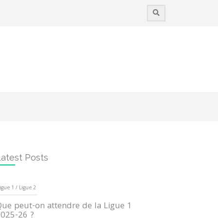
atest Posts
igue 1 / Ligue 2
ue peut-on attendre de la Ligue 1
025-26 ?