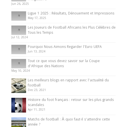
du Cameroun
Jun 26, 2025
8 August 2025
Ligue 1 2025 : Résultats, Dénouement et Impressions
May 17, 2025
Les Joueurs de Football Africains les Plus Célèbres de
Tous les Temps
Jul 12, 2024
Pourquoi Nous Aimons Regarder l’Euro UEFA
Jun 13, 2024
Tout ce que vous devez savoir sur la Coupe
d’Afrique des Nations
May 10, 2024
Les meilleurs blogs en rapport avec l’actualité du
football
Dec 23, 2021
Histoire du foot français : retour sur les plus grands
scandales
Apr 11, 2021
Matchs de football : À quoi faut-il s’attendre cette
année ?