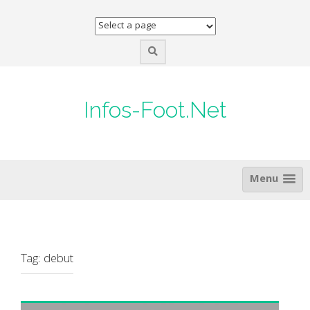
Skip
to
content
Infos-Foot.Net
Menu
Tag:
debut