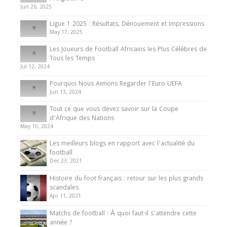
du Cameroun
Jun 26, 2025
8 August 2025
Ligue 1 2025 : Résultats, Dénouement et Impressions
May 17, 2025
Les Joueurs de Football Africains les Plus Célèbres de
Tous les Temps
Jul 12, 2024
Pourquoi Nous Aimons Regarder l’Euro UEFA
Jun 13, 2024
Tout ce que vous devez savoir sur la Coupe
d’Afrique des Nations
May 10, 2024
Les meilleurs blogs en rapport avec l’actualité du
football
Dec 23, 2021
Histoire du foot français : retour sur les plus grands
scandales
Apr 11, 2021
Matchs de football : À quoi faut-il s’attendre cette
année ?