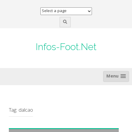
Skip
to
content
Infos-Foot.Net
Menu
Tag:
dalcao