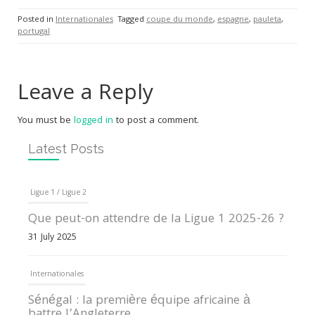
Posted in
Internationales
Tagged
coupe du monde
,
espagne
,
pauleta
,
portugal
Leave a Reply
You must be
logged in
to post a comment.
Latest Posts
Ligue 1 / Ligue 2
Que peut-on attendre de la Ligue 1 2025-26 ?
31 July 2025
Internationales
Sénégal : la première équipe africaine à
battre l’Angleterre