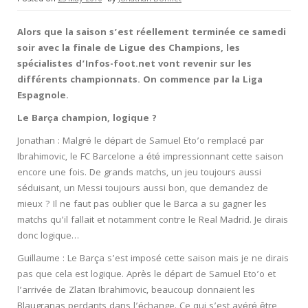
Alors que la saison s’est réellement terminée ce samedi
soir avec la finale de Ligue des Champions, les
spécialistes d’Infos-foot.net vont revenir sur les
différents championnats. On commence par la Liga
Espagnole.
Le Barça champion, logique ?
Jonathan : Malgré le départ de Samuel Eto’o remplacé par
Ibrahimovic, le FC Barcelone a été impressionnant cette saison
encore une fois. De grands matchs, un jeu toujours aussi
séduisant, un Messi toujours aussi bon, que demandez de
mieux ? Il ne faut pas oublier que le Barca a su gagner les
matchs qu’il fallait et notamment contre le Real Madrid. Je dirais
donc logique…
Guillaume : Le Barça s’est imposé cette saison mais je ne dirais
pas que cela est logique. Après le départ de Samuel Eto’o et
l’arrivée de Zlatan Ibrahimovic, beaucoup donnaient les
Blaugranas perdants dans l’échange. Ce qui s’est avéré être