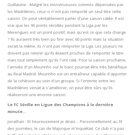
Guillaume : Malgré les monstrueuses sommes dépensées par
les Madrilènes, ceux-ci n’ont pas remporté un seul titre cette
saison. On peut véritablement parler d’une saison ratée. Il est
vrai que les 96 points récoltés pendant la Liga par les
Merengues est un point positif, mais qu’est ce que cela change
? Ils auraient très bien pu finir avec 60 points mais la situation
serait la même, ils n’ont pas remporter la Liga. Les joueurs ne
doivent pas retenir qu’ils étaient proches de remporter le titre
mais tout simplement qu’ils l’ont raté. Pour la saison prochaine,
l’arrivée d’un Mourinho sur le banc pourrait être très bénéfique
au Real Madrid. Mourinho est un entraîneur capable d’apporter
de la cohésion au sein d’un groupe. Si l’entente entre les
Madrilènes venait à s’améliorer, on peut être sûrs qu’ils
réaliseront une énorme saison.
Le FC Séville en Ligue des Champions à la dernière
minute…
Jonathan : Et heureusement je dirais… Personnellement au fil
des journées, le cas de Majorque m’inquiétait. Ce club n’a pas