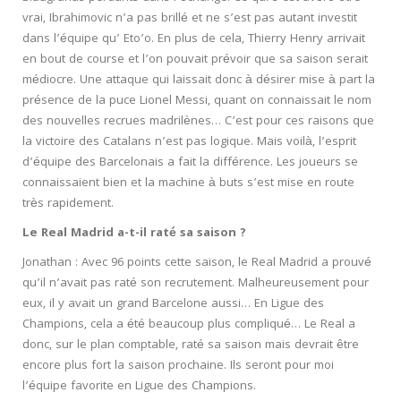
vrai, Ibrahimovic n’a pas brillé et ne s’est pas autant investit
dans l’équipe qu’ Eto’o. En plus de cela, Thierry Henry arrivait
en bout de course et l’on pouvait prévoir que sa saison serait
médiocre. Une attaque qui laissait donc à désirer mise à part la
présence de la puce Lionel Messi, quant on connaissait le nom
des nouvelles recrues madrilènes… C’est pour ces raisons que
la victoire des Catalans n’est pas logique. Mais voilà, l’esprit
d’équipe des Barcelonais a fait la différence. Les joueurs se
connaissaient bien et la machine à buts s’est mise en route
très rapidement.
Le Real Madrid a-t-il raté sa saison ?
Jonathan : Avec 96 points cette saison, le Real Madrid a prouvé
qu’il n’avait pas raté son recrutement. Malheureusement pour
eux, il y avait un grand Barcelone aussi… En Ligue des
Champions, cela a été beaucoup plus compliqué… Le Real a
donc, sur le plan comptable, raté sa saison mais devrait être
encore plus fort la saison prochaine. Ils seront pour moi
l’équipe favorite en Ligue des Champions.