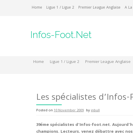
Skip
Home
Ligue 1 / Ligue 2
Premier League Anglaise
A La
to
content
Infos-Foot.Net
Home
Ligue 1 / Ligue 2
Premier League Anglaise
Les spécialistes d’Infos
Posted on
10 November 2009
by
inbull
39éme spécialistes d’Infos-foot.net. Aujourd’hu
champions. Lecteurs, venez débattre avec nos