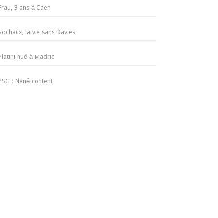
Frau, 3 ans à Caen
Sochaux, la vie sans Davies
Platini hué à Madrid
PSG : Nenê content