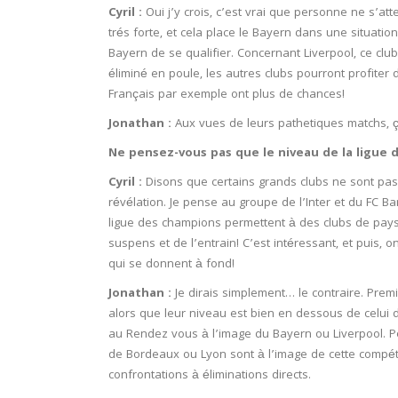
Cyril :
Oui j’y crois, c’est vrai que personne ne s’att
trés forte, et cela place le Bayern dans une situation
Bayern de se qualifier. Concernant Liverpool, ce club
éliminé en poule, les autres clubs pourront profiter d
Français par exemple ont plus de chances!
Jonathan :
Aux vues de leurs pathetiques matchs, 
Ne pensez-vous pas que le niveau de la ligue 
Cyril :
Disons que certains grands clubs ne sont pas
révélation. Je pense au groupe de l’Inter et du FC Ba
ligue des champions permettent à des clubs de pays m
suspens et de l’entrain! C’est intéressant, et puis,
qui se donnent à fond!
Jonathan :
Je dirais simplement… le contraire. Prem
alors que leur niveau est bien en dessous de celui 
au Rendez vous à l’image du Bayern ou Liverpool. Pou
de Bordeaux ou Lyon sont à l’image de cette compéti
confrontations à éliminations directs.