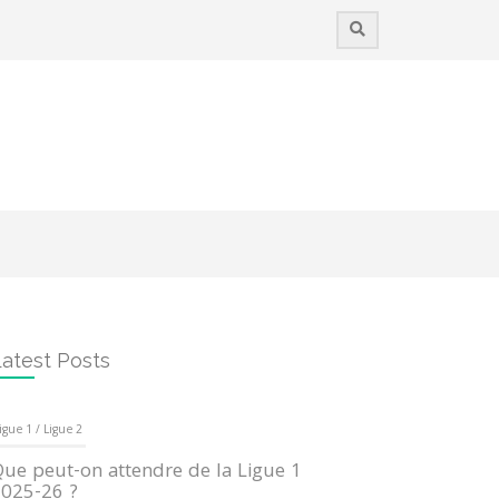
atest Posts
igue 1 / Ligue 2
ue peut-on attendre de la Ligue 1
025-26 ?