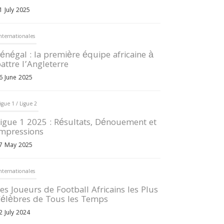
1 July 2025
nternationales
énégal : la première équipe africaine à
attre l’Angleterre
6 June 2025
igue 1 / Ligue 2
igue 1 2025 : Résultats, Dénouement et
mpressions
7 May 2025
nternationales
es Joueurs de Football Africains les Plus
élèbres de Tous les Temps
2 July 2024