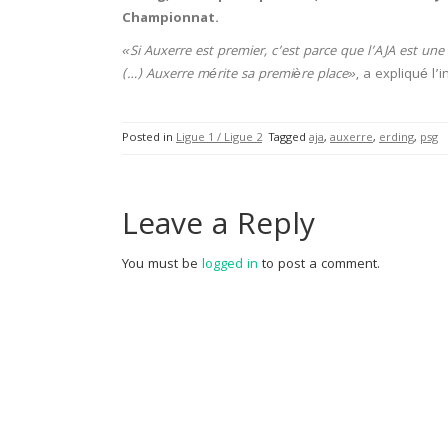
Championnat.
«Si Auxerre est premier, c’est parce que l’AJA est une
(…) Auxerre mérite sa première place»
, a expliqué l’i
Posted in
Ligue 1 / Ligue 2
Tagged
aja
,
auxerre
,
erding
,
psg
Leave a Reply
You must be
logged in
to post a comment.