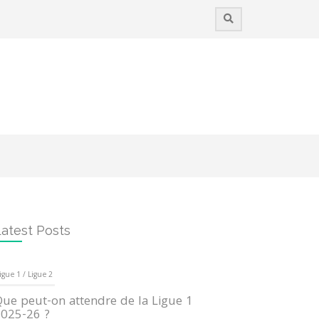
atest Posts
igue 1 / Ligue 2
ue peut-on attendre de la Ligue 1
025-26 ?