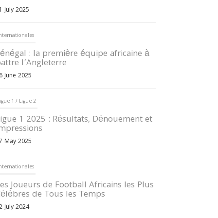
1 July 2025
nternationales
énégal : la première équipe africaine à
attre l’Angleterre
6 June 2025
igue 1 / Ligue 2
igue 1 2025 : Résultats, Dénouement et
mpressions
7 May 2025
nternationales
es Joueurs de Football Africains les Plus
élèbres de Tous les Temps
2 July 2024