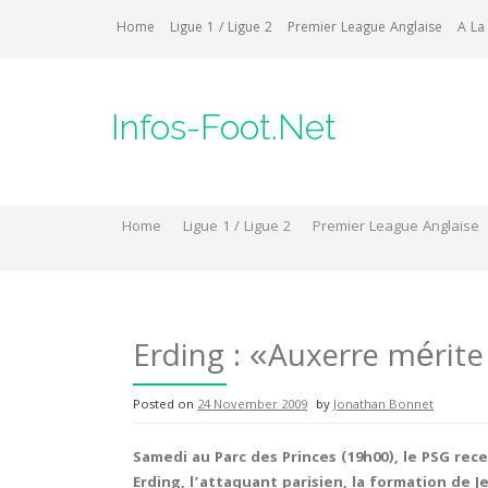
Skip
Home
Ligue 1 / Ligue 2
Premier League Anglaise
A La
to
content
Infos-Foot.Net
Home
Ligue 1 / Ligue 2
Premier League Anglaise
Erding : «Auxerre mérite
Posted on
24 November 2009
by
Jonathan Bonnet
Samedi au Parc des Princes (19h00), le PSG rec
Erding, l’attaquant parisien, la formation de 