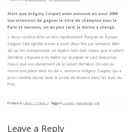
Alors que Grégory Coupet avait annoncé en aout 2009
son intention de gagner le titre de champion avec le
Paris St Germain, un an plus tard, la donne a changé.
«
Nous voulons être un bon représentant français en Europa
League. Cela signifie arriver à jouer deux fois par semaine. Bien
sûr qu’en championnat, on espère faire bien mieux que la saison
dernière. L’équipe a du talent sur le papier et vaut beaucoup
mieux que son classement de la saison dernière. On vise au
moins une place dans les dix
», annonce Grégory Coupet, qui a
priori semble devoir tenir le poste de titulaire dans les buts du
PSG.
Posted in
Ligue 1 / Ligue 2
Tagged
coupet
,
mandanda
,
psg
Leave a Reply