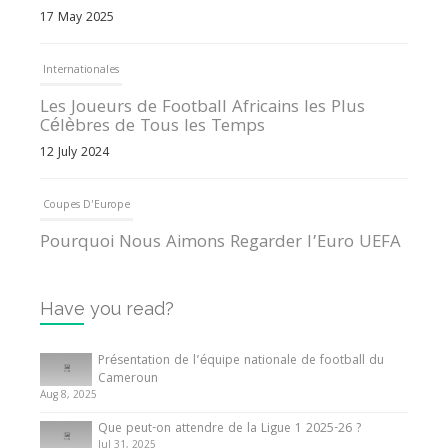
17 May 2025
Internationales
Les Joueurs de Football Africains les Plus
Célèbres de Tous les Temps
12 July 2024
Coupes D'Europe
Pourquoi Nous Aimons Regarder l’Euro UEFA
13 June 2024
Have you read?
Internationales
Tout ce que vous devez savoir sur la Coupe
Présentation de l’équipe nationale de football du
d’Afrique des Nations
Cameroun
Aug 8, 2025
10 May 2024
Que peut-on attendre de la Ligue 1 2025-26 ?
Jul 31, 2025