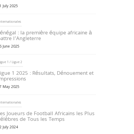
1 July 2025
nternationales
énégal : la première équipe africaine à
attre l’Angleterre
6 June 2025
igue 1 / Ligue 2
igue 1 2025 : Résultats, Dénouement et
mpressions
7 May 2025
nternationales
es Joueurs de Football Africains les Plus
élèbres de Tous les Temps
2 July 2024