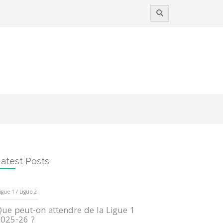
atest Posts
igue 1 / Ligue 2
ue peut-on attendre de la Ligue 1
025-26 ?