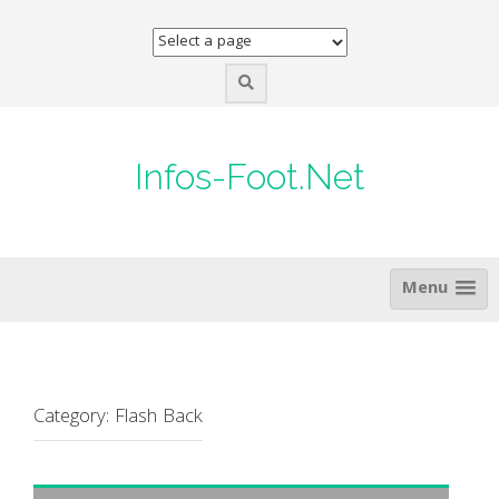
Skip
to
content
Infos-Foot.Net
Menu
Category:
Flash Back