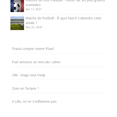
Histoire du foot français : retour sur les plus grands
scandales
Apr 11, 2021
Matchs de football : À quoi faut-il s’attendre cette
année ?
Nov 22, 2020
Triaud compte retenir Plasil
Puel annonce un mercato calme
OM : Anigo veut Hadji
Ziani en Turquie ?
A Lille, on ne s’enflamme pas