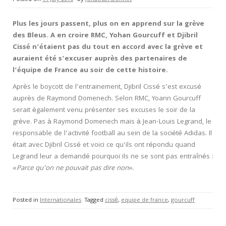
Plus les jours passent, plus on en apprend sur la grève
des Bleus. A en croire RMC, Yohan Gourcuff et Djibril
Cissé n’étaient pas du tout en accord avec la grève et
auraient été s’excuser auprès des partenaires de
l’équipe de France au soir de cette histoire.
Après le boycott de l’entrainement, Djibril Cissé s’est excusé
auprès de Raymond Domenech. Selon RMC, Yoann Gourcuff
serait également venu présenter ses excuses le soir de la
grève. Pas à Raymond Domenech mais à Jean-Louis Legrand, le
responsable de l’activité football au sein de la société Adidas. Il
était avec Djibril Cissé et voici ce qu’ils ont répondu quand
Legrand leur a demandé pourquoi ils ne se sont pas entraînés :
«
Parce qu’on ne pouvait pas dire non
».
Posted in
Internationales
Tagged
cissé
,
equipe de france
,
gourcuff